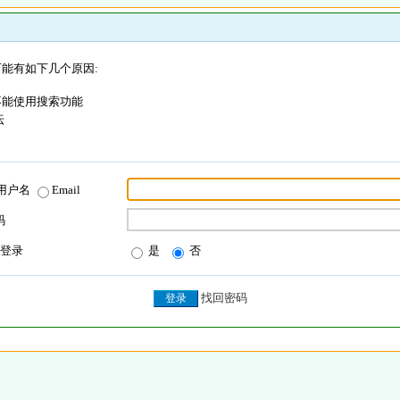
能有如下几个原因:
不能使用搜索功能
坛
用户名
Email
码
登录
是
否
找回密码