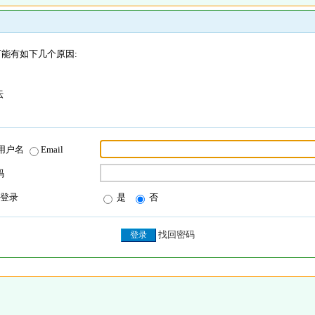
能有如下几个原因:
坛
用户名
Email
码
登录
是
否
找回密码