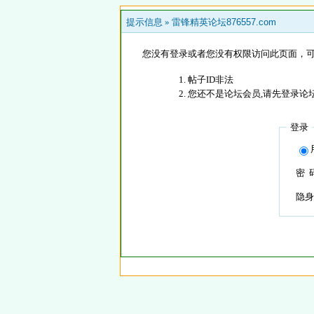
提示信息 »
雷锋精英论坛876557.com
您没有登录或者您没有权限访问此页面，可
帖子ID非法
您还不是论坛会员,请先登录论
登录
密 
隐身