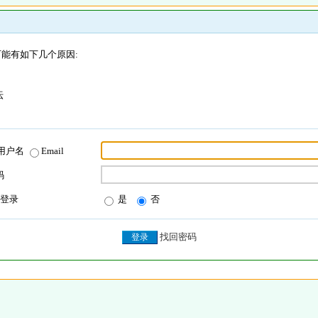
能有如下几个原因:
坛
用户名
Email
码
登录
是
否
找回密码