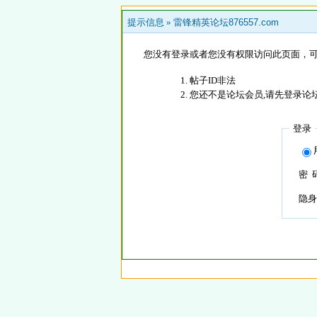
提示信息 »
雷锋精英论坛876557.com
您没有登录或者您没有权限访问此页面，可
帖子ID非法
您还不是论坛会员,请先登录论
登录
密 
隐身