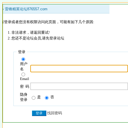
 »
雷锋精英论坛876557.com
没有登录或者您没有权限访问此页面，可能有如下几个原因:
非法请求，请返回重试!
您还不是论坛会员,请先登录论坛
登录
用户
名
Email
密 码
隐身
是
否
登录
找回密码